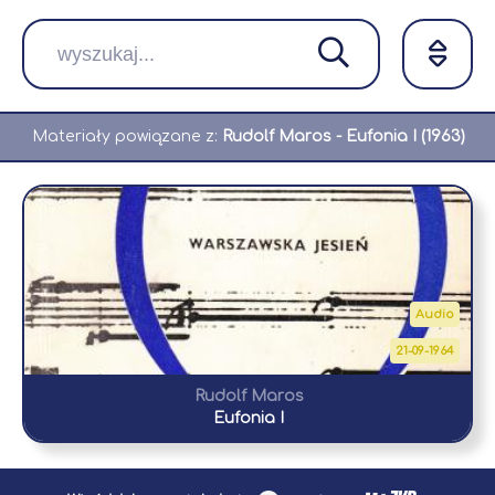
Materiały powiązane z:
Rudolf Maros - Eufonia I (1963)
Audio
21-09-1964
Rudolf Maros
Eufonia I