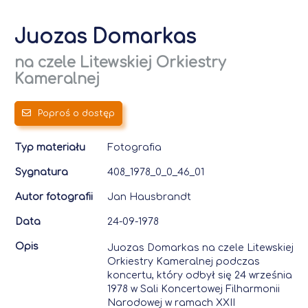
Juozas Domarkas
na czele Litewskiej Orkiestry
Kameralnej
Poproś o dostęp
Typ materiału
Fotografia
Sygnatura
408_1978_0_0_46_01
Autor fotografii
Jan Hausbrandt
Data
24-09-1978
Opis
Juozas Domarkas na czele Litewskiej
Orkiestry Kameralnej podczas
koncertu, który odbył się 24 września
1978 w Sali Koncertowej Filharmonii
Narodowej w ramach XXII