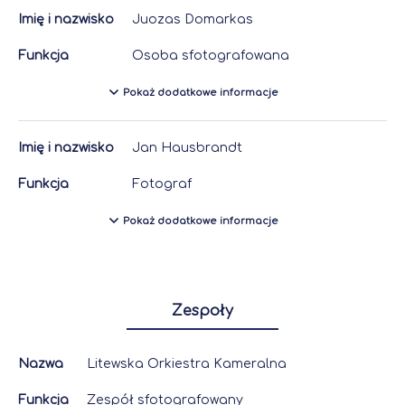
Imię i nazwisko
Juozas Domarkas
Funkcja
Osoba sfotografowana
Pokaż dodatkowe informacje
Imię i nazwisko
Jan Hausbrandt
Funkcja
Fotograf
Pokaż dodatkowe informacje
Zespoły
Nazwa
Litewska Orkiestra Kameralna
Funkcja
Zespół sfotografowany