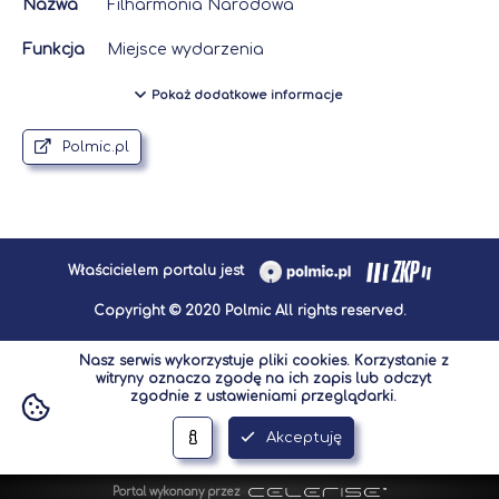
Nazwa
Filharmonia Narodowa
Funkcja
Miejsce wydarzenia
Pokaż dodatkowe informacje
Polmic.pl
Właścicielem portalu jest
Copyright © 2020 Polmic All rights reserved.
Nasz serwis wykorzystuje pliki cookies. Korzystanie z
witryny oznacza zgodę na ich zapis lub odczyt
zgodnie z ustawieniami przeglądarki.
Akceptuję
Portal wykonany przez