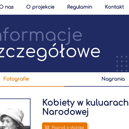
O nas
O projekcie
Regulamin
Kontakt
nformacje
zczegółowe
fotografie
nagrania
Kobiety w kuluarach
Narodowej
Poproś o dostęp