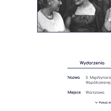
Wydarzenia
Nazwa
5. Międzynaro
Współczesnej
Miejsce
Warszawa
Pokaż d