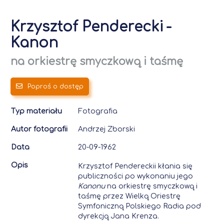
Krzysztof Penderecki
-
Kanon
na orkiestrę smyczkową i taśmę
Poproś o dostęp
Typ materiału
Fotografia
Autor fotografii
Andrzej Zborski
Data
20-09-1962
Opis
Krzysztof Pendereckii kłania się
publiczności po wykonaniu jego
Kanonu
na orkiestrę smyczkową i
taśmę przez Wielką Oriestrę
Symfoniczną Polskiego Radia pod
dyrekcją Jana Krenza.