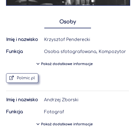
Osoby
Imię i nazwisko
Krzysztof Penderecki
Funkcja
Osoba sfotografowana, Kompozytor
Pokaż dodatkowe informacje
Polmic.pl
Imię i nazwisko
Andrzej Zborski
Funkcja
Fotograf
Pokaż dodatkowe informacje