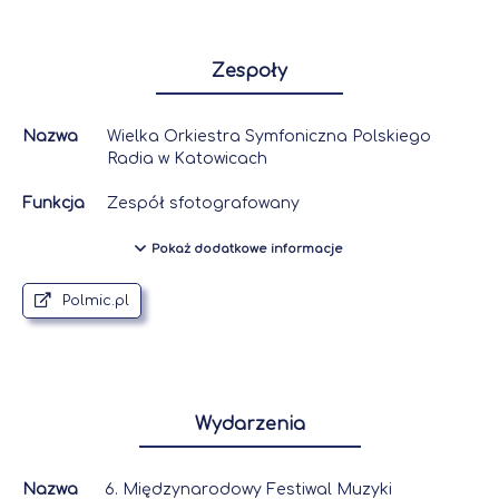
Zespoły
Nazwa
Wielka Orkiestra Symfoniczna Polskiego
Radia w Katowicach
Funkcja
Zespół sfotografowany
Pokaż dodatkowe informacje
Polmic.pl
Wydarzenia
Nazwa
6. Międzynarodowy Festiwal Muzyki