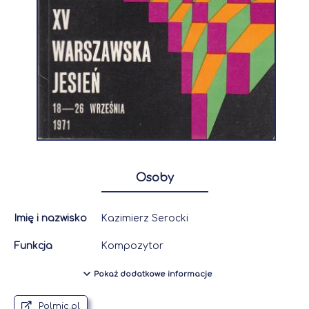
Osoby
Imię i nazwisko
Kazimierz Serocki
Funkcja
Kompozytor
Pokaż dodatkowe informacje
Polmic.pl