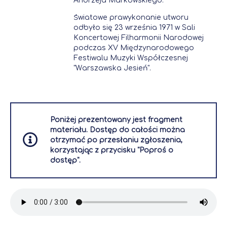
Andrzeja Markowskiego.
Światowe prawykonanie utworu
odbyło się 23 września 1971 w Sali
Koncertowej Filharmonii Narodowej
podczas XV Międzynarodowego
Festiwalu Muzyki Współczesnej
"Warszawska Jesień".
[projekt okładki książki programowej:
Hubert Hilscher]
Poniżej prezentowany jest fragment
materiału. Dostęp do całości można
otrzymać po przesłaniu zgłoszenia,
korzystając z przycisku "Poproś o
dostęp".