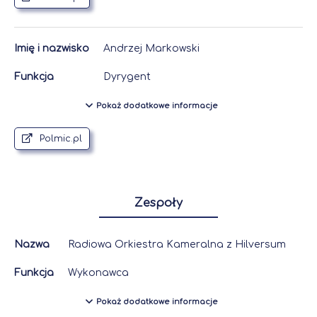
Imię i nazwisko
Andrzej Markowski
Funkcja
Dyrygent
Pokaż dodatkowe informacje
Polmic.pl
Zespoły
Nazwa
Radiowa Orkiestra Kameralna z Hilversum
Funkcja
Wykonawca
Pokaż dodatkowe informacje