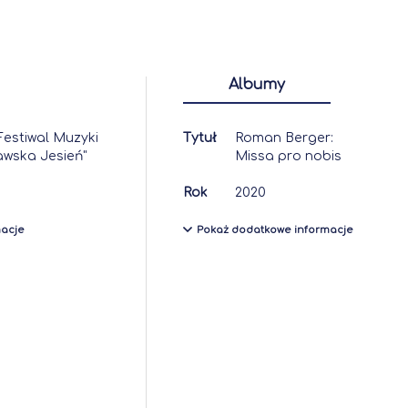
Albumy
estiwal Muzyki
Tytuł
Roman Berger:
wska Jesień"
Missa pro nobis
Rok
2020
macje
Pokaż dodatkowe informacje