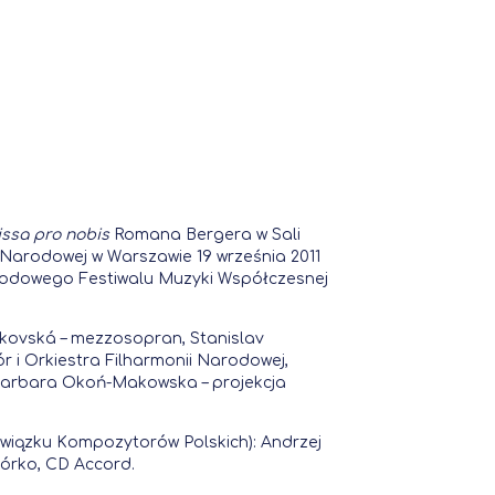
ssa pro nobis
Romana Bergera w Sali
 Narodowej w Warszawie 19 września 2011
odowego Festiwalu Muzyki Współczesnej
kovská – mezzosopran, Stanislav
r i Orkiestra Filharmonii Narodowej,
 Barbara Okoń-Makowska – projekcja
 Związku Kompozytorów Polskich): Andrzej
órko, CD Accord.