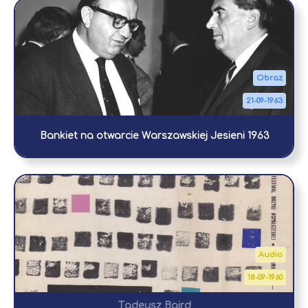
Obraz
21-09-1963
Bankiet na otwarcie Warszawskiej Jesieni 1963
Audio
18-09-1960
Tadeusz Baird